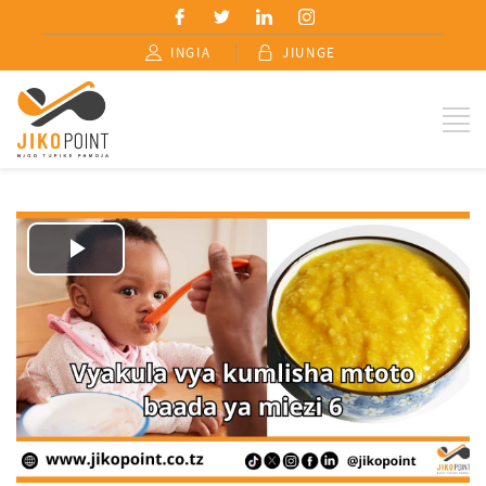
INGIA
JIUNGE
Play
Video