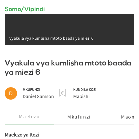
Somo/Vipindi
Vyakula vya kumlisha mtoto baada ya miezi 6
Vyakula vya kumlisha mtoto baada
ya miezi 6
MKUFUNZI
KUNDI LA KOZI
D
Daniel Samson
Mapishi
Maelezo
Mkufunzi
Maoni
Maelezo ya Kozi