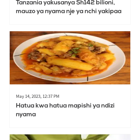
Tanzania yakusanya Sh142 bilioni,
mauzo ya nyama nje ya nchi yakipaa
May 14, 2023, 12:37 PM
Hatua kwa hatua mapishi ya ndizi
nyama