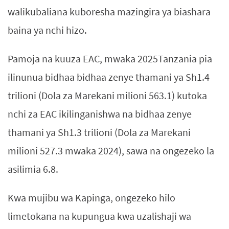
walikubaliana kuboresha mazingira ya biashara
baina ya nchi hizo.
Pamoja na kuuza EAC, mwaka 2025Tanzania pia
ilinunua bidhaa bidhaa zenye thamani ya Sh1.4
trilioni (Dola za Marekani milioni 563.1) kutoka
nchi za EAC ikilinganishwa na bidhaa zenye
thamani ya Sh1.3 trilioni (Dola za Marekani
milioni 527.3 mwaka 2024), sawa na ongezeko la
asilimia 6.8.
Kwa mujibu wa Kapinga, ongezeko hilo
limetokana na kupungua kwa uzalishaji wa