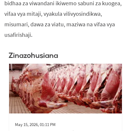
bidhaa za viwandani ikiwemo sabuni za kuogea,
vifaa vya mitaji, vyakula vilivyosindikwa,
misumari, dawa za viatu, maziwa na vifaa vya
usafirishaji.
Zinazohusiana
May 15, 2026, 01:11 PM