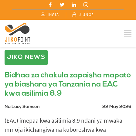
INGIA
JIUNGE
JIKO NEWS
Bidhaa za chakula zapaisha mapato
ya biashara ya Tanzania na EAC
kwa asilimia 8.9
Na Lucy Samson
22 May 2026
(EAC) imepaa kwa asilimia 8.9 ndani ya mwaka
mmoja ikichangiwa na kuboreshwa kwa