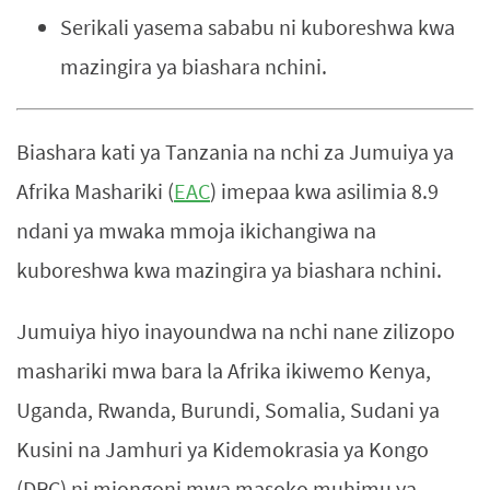
Serikali yasema sababu ni kuboreshwa kwa
mazingira ya biashara nchini.
Biashara kati ya Tanzania na nchi za Jumuiya ya
Afrika Mashariki (
EAC
) imepaa kwa asilimia 8.9
ndani ya mwaka mmoja ikichangiwa na
kuboreshwa kwa mazingira ya biashara nchini.
Jumuiya hiyo inayoundwa na nchi nane zilizopo
mashariki mwa bara la Afrika ikiwemo Kenya,
Uganda, Rwanda, Burundi, Somalia, Sudani ya
Kusini na Jamhuri ya Kidemokrasia ya Kongo
(DRC) ni miongoni mwa masoko muhimu ya