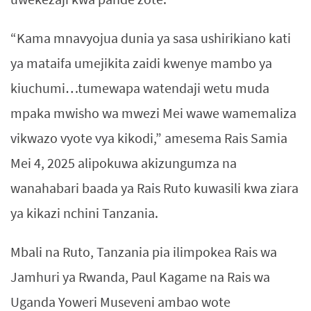
“Kama mnavyojua dunia ya sasa ushirikiano kati
ya mataifa umejikita zaidi kwenye mambo ya
kiuchumi…tumewapa watendaji wetu muda
mpaka mwisho wa mwezi Mei wawe wamemaliza
vikwazo vyote vya kikodi,” amesema Rais Samia
Mei 4, 2025 alipokuwa akizungumza na
wanahabari baada ya Rais Ruto kuwasili kwa ziara
ya kikazi nchini Tanzania.
Mbali na Ruto, Tanzania pia ilimpokea Rais wa
Jamhuri ya Rwanda, Paul Kagame na Rais wa
Uganda Yoweri Museveni ambao wote