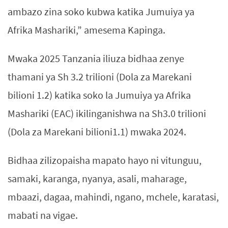
ambazo zina soko kubwa katika Jumuiya ya
Afrika Mashariki,” amesema Kapinga.
Mwaka 2025 Tanzania iliuza bidhaa zenye
thamani ya Sh 3.2 trilioni (Dola za Marekani
bilioni 1.2) katika soko la Jumuiya ya Afrika
Mashariki (EAC) ikilinganishwa na Sh3.0 trilioni
(Dola za Marekani bilioni1.1) mwaka 2024.
Bidhaa zilizopaisha mapato hayo ni vitunguu,
samaki, karanga, nyanya, asali, maharage,
mbaazi, dagaa, mahindi, ngano, mchele, karatasi,
mabati na vigae.