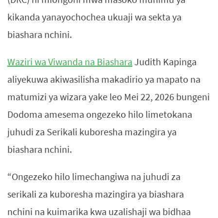
kikanda yanayochochea ukuaji wa sekta ya
biashara nchini.
Waziri wa Viwanda na Biashara
Judith Kapinga
aliyekuwa akiwasilisha makadirio ya mapato na
matumizi ya wizara yake leo Mei 22, 2026 bungeni
Dodoma amesema ongezeko hilo limetokana
juhudi za Serikali kuboresha mazingira ya
biashara nchini.
“Ongezeko hilo limechangiwa na juhudi za
serikali za kuboresha mazingira ya biashara
nchini na kuimarika kwa uzalishaji wa bidhaa