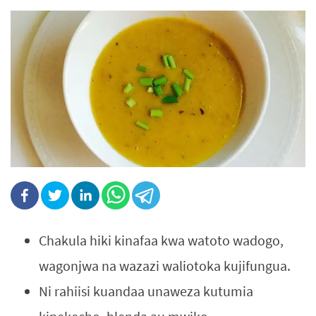
Chakula hiki kinafaa kwa watoto wadogo,
wagonjwa na wazazi waliotoka kujifungua.
Ni rahiisi kuandaa unaweza kutumia