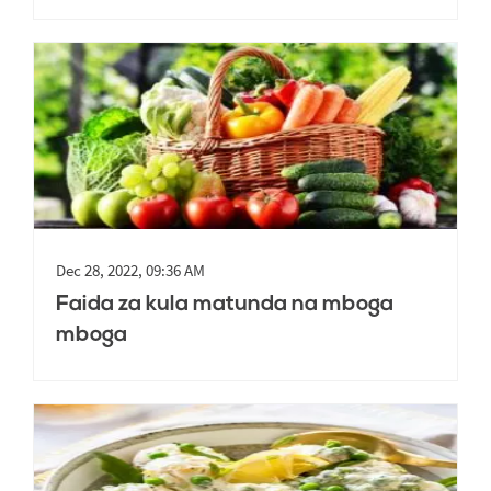
Dec 28, 2022, 09:36 AM
Faida za kula matunda na mboga
mboga