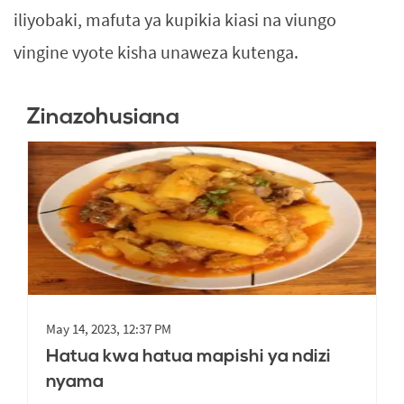
iliyobaki, mafuta ya kupikia kiasi na viungo
vingine vyote kisha unaweza kutenga.
Zinazohusiana
May 14, 2023, 12:37 PM
Hatua kwa hatua mapishi ya ndizi
nyama