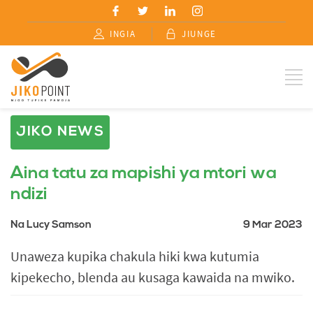
INGIA
JIUNGE
JIKO NEWS
Aina tatu za mapishi ya mtori wa
ndizi
Na Lucy Samson
9 Mar 2023
Unaweza kupika chakula hiki kwa kutumia
kipekecho, blenda au kusaga kawaida na mwiko.