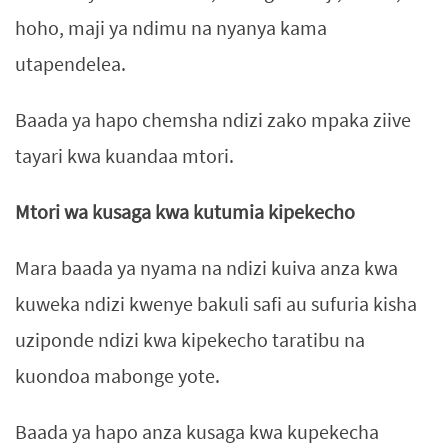
hoho, maji ya ndimu na nyanya kama
utapendelea.
Baada ya hapo chemsha ndizi zako mpaka ziive
tayari kwa kuandaa mtori.
Mtori wa kusaga kwa kutumia kipekecho
Mara baada ya nyama na ndizi kuiva anza kwa
kuweka ndizi kwenye bakuli safi au sufuria kisha
uziponde ndizi kwa kipekecho taratibu na
kuondoa mabonge yote.
Baada ya hapo anza kusaga kwa kupekecha