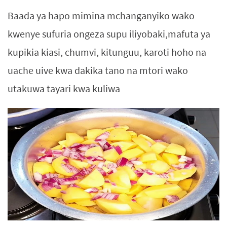
Baada ya hapo mimina mchanganyiko wako
kwenye sufuria ongeza supu iliyobaki,mafuta ya
kupikia kiasi, chumvi, kitunguu, karoti hoho na
uache uive kwa dakika tano na mtori wako
utakuwa tayari kwa kuliwa