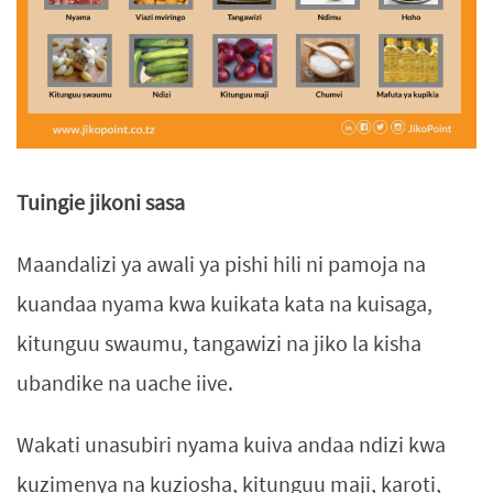
Tuingie jikoni sasa
Maandalizi ya awali ya pishi hili ni pamoja na
kuandaa nyama kwa kuikata kata na kuisaga,
kitunguu swaumu, tangawizi na jiko la kisha
ubandike na uache iive.
Wakati unasubiri nyama kuiva andaa ndizi kwa
kuzimenya na kuziosha, kitunguu maji, karoti,