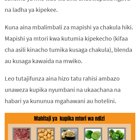
na ladha ya kipekee.
Kuna aina mbalimbali za mapishi ya chakula hiki.
Mapishi ya mtori kwa kutumia kipekecho (kifaa
cha asili kinacho tumika kusaga chakula), blenda
au kusaga kawaida na mwiko.
Leo tutajifunza aina hizo tatu rahisi ambazo
unaweza kupika nyumbani na ukaachana na
habari ya kununua mgahawani au hotelini.