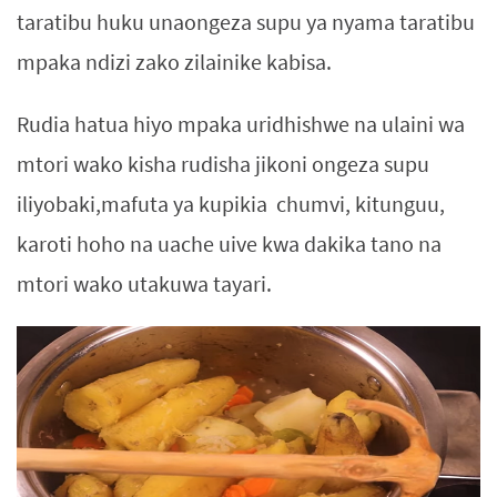
taratibu huku unaongeza supu ya nyama taratibu
mpaka ndizi zako zilainike kabisa.
Rudia hatua hiyo mpaka uridhishwe na ulaini wa
mtori wako kisha rudisha jikoni ongeza supu
iliyobaki,mafuta ya kupikia chumvi, kitunguu,
karoti hoho na uache uive kwa dakika tano na
mtori wako utakuwa tayari.