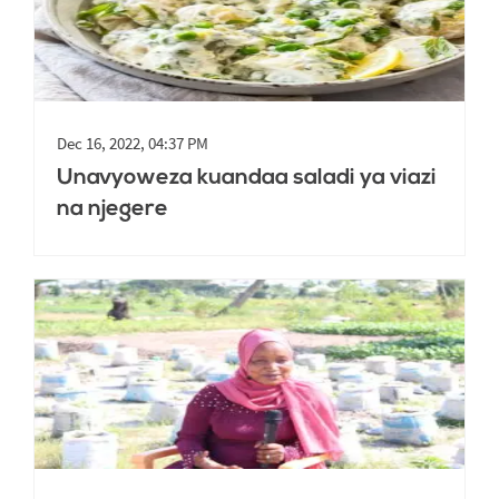
Dec 16, 2022, 04:37 PM
Unavyoweza kuandaa saladi ya viazi
na njegere