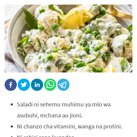
Saladi ni sehemu muhimu ya mlo wa
asubuhi, mchana au jioni.
Ni chanzo cha vitamini, wanga na protini.