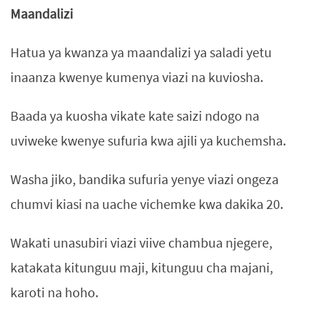
Maandalizi
Hatua ya kwanza ya maandalizi ya saladi yetu
inaanza kwenye kumenya viazi na kuviosha.
Baada ya kuosha vikate kate saizi ndogo na
uviweke kwenye sufuria kwa ajili ya kuchemsha.
Washa jiko, bandika sufuria yenye viazi ongeza
chumvi kiasi na uache vichemke kwa dakika 20.
Wakati unasubiri viazi viive chambua njegere,
katakata kitunguu maji, kitunguu cha majani,
karoti na hoho.