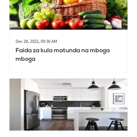
Dec 28, 2022, 09:36 AM
Faida za kula matunda na mboga
mboga