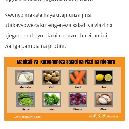
Kwenye makala haya utajifunza jinsi
utakavyoweza kutengeneza saladi ya viazi na
njegere ambayo pia ni chanzo cha vitamini,
wanga pamoja na protini.