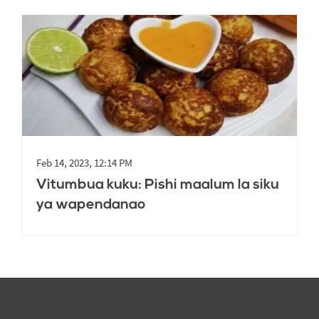
Feb 14, 2023, 12:14 PM
Vitumbua kuku: Pishi maalum la siku
ya wapendanao