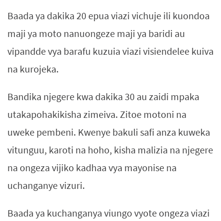
Baada ya dakika 20 epua viazi vichuje ili kuondoa
maji ya moto nanuongeze maji ya baridi au
vipandde vya barafu kuzuia viazi visiendelee kuiva
na kurojeka.
Bandika njegere kwa dakika 30 au zaidi mpaka
utakapohakikisha zimeiva. Zitoe motoni na
uweke pembeni. Kwenye bakuli safi anza kuweka
vitunguu, karoti na hoho, kisha malizia na njegere
na ongeza vijiko kadhaa vya mayonise na
uchanganye vizuri.
Baada ya kuchanganya viungo vyote ongeza viazi