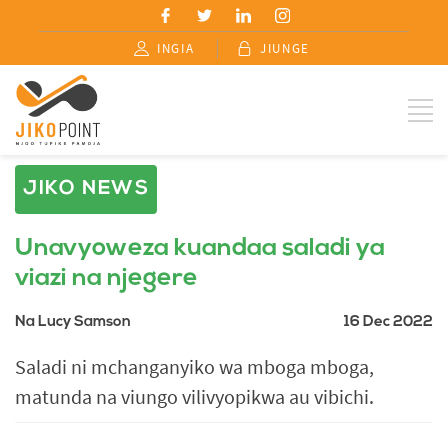
INGIA
JIUNGE
JIKO NEWS
Unavyoweza kuandaa saladi ya
viazi na njegere
Na Lucy Samson
16 Dec 2022
Saladi ni mchanganyiko wa mboga mboga,
matunda na viungo vilivyopikwa au vibichi.