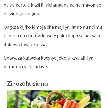
na uvikoroge kiasi ili vichanganyike na mayonise
na viungo vingine.
Ongeza kijiko kimoja cha maji ya limao au ndimu
pamoja na chumvi kiasi. Mpaka hapo saladi yako
itakuwa tayari kuliwa.
Unaweza kuiweka kwenye jokofu kwa ajili ya
matumizi ya baadaye.
Zinazohusiana