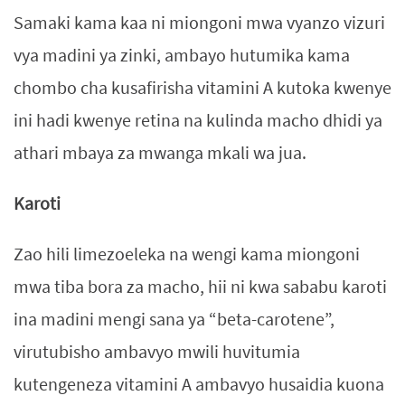
Samaki kama kaa ni miongoni mwa vyanzo vizuri
vya madini ya zinki, ambayo hutumika kama
chombo cha kusafirisha vitamini A kutoka kwenye
ini hadi kwenye retina na kulinda macho dhidi ya
athari mbaya za mwanga mkali wa jua.
Karoti
Zao hili limezoeleka na wengi kama miongoni
mwa tiba bora za macho, hii ni kwa sababu karoti
ina madini mengi sana ya “beta-carotene”,
virutubisho ambavyo mwili huvitumia
kutengeneza vitamini A ambavyo husaidia kuona