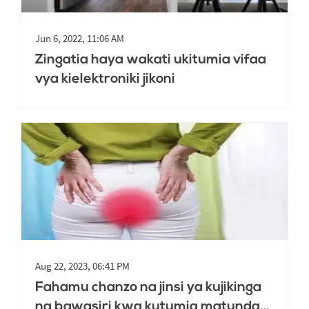
Jun 6, 2022, 11:06 AM
Zingatia haya wakati ukitumia vifaa
vya kielektroniki jikoni
Aug 22, 2023, 06:41 PM
Fahamu chanzo na jinsi ya kujikinga
na bawasiri kwa kutumia matunda