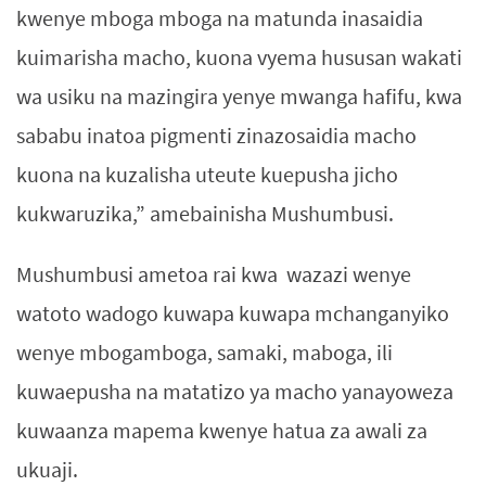
kwenye mboga mboga na matunda inasaidia
kuimarisha macho, kuona vyema hususan wakati
wa usiku na mazingira yenye mwanga hafifu, kwa
sababu inatoa pigmenti zinazosaidia macho
kuona na kuzalisha uteute kuepusha jicho
kukwaruzika,” amebainisha Mushumbusi.
Mushumbusi ametoa rai kwa wazazi wenye
watoto wadogo kuwapa kuwapa mchanganyiko
wenye mbogamboga, samaki, maboga, ili
kuwaepusha na matatizo ya macho yanayoweza
kuwaanza mapema kwenye hatua za awali za
ukuaji.