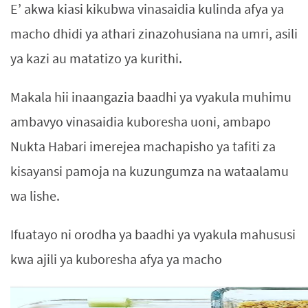
E’ akwa kiasi kikubwa vinasaidia kulinda afya ya
macho dhidi ya athari zinazohusiana na umri, asili
ya kazi au matatizo ya kurithi.
Makala hii inaangazia baadhi ya vyakula muhimu
ambavyo vinasaidia kuboresha uoni, ambapo
Nukta Habari imerejea machapisho ya tafiti za
kisayansi pamoja na kuzungumza na wataalamu
wa lishe.
Ifuatayo ni orodha ya baadhi ya vyakula mahususi
kwa ajili ya kuboresha afya ya macho