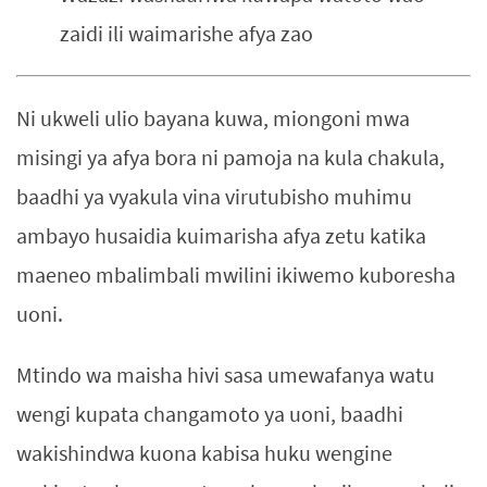
zaidi ili waimarishe afya zao
Ni ukweli ulio bayana kuwa, miongoni mwa
misingi ya afya bora ni pamoja na kula chakula,
baadhi ya vyakula vina virutubisho muhimu
ambayo husaidia kuimarisha afya zetu katika
maeneo mbalimbali mwilini ikiwemo kuboresha
uoni.
Mtindo wa maisha hivi sasa umewafanya watu
wengi kupata changamoto ya uoni, baadhi
wakishindwa kuona kabisa huku wengine