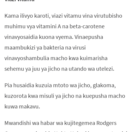
Kama ilivyo karoti, viazi vitamu vina virutubisho
muhimu vya vitamini A na beta-carotene
vinavyosaidia kuona vyema. Vinaepusha
maambukizi ya bakteria na virusi
vinavyoshambulia macho kwa kuimarisha
sehemu ya juu ya jicho na utando wa utelezi.
Pia husaidia kuzuia mtoto wa jicho, glakoma,
kuzorota kwa misuli ya jicho na kuepusha macho
kuwa makavu.
Mwandishi wa habar wa kujitegemea Rodgers