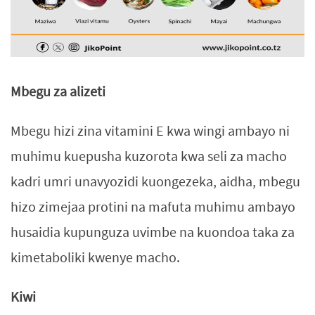
Mbegu za alizeti
Mbegu hizi zina vitamini E kwa wingi ambayo ni
muhimu kuepusha kuzorota kwa seli za macho
kadri umri unavyozidi kuongezeka, aidha, mbegu
hizo zimejaa protini na mafuta muhimu ambayo
husaidia kupunguza uvimbe na kuondoa taka za
kimetaboliki kwenye macho.
Kiwi