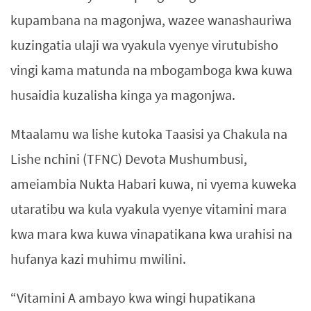
kupambana na magonjwa, wazee wanashauriwa
kuzingatia ulaji wa vyakula vyenye virutubisho
vingi kama matunda na mbogamboga kwa kuwa
husaidia kuzalisha kinga ya magonjwa.
Mtaalamu wa lishe kutoka Taasisi ya Chakula na
Lishe nchini (TFNC) Devota Mushumbusi,
ameiambia Nukta Habari kuwa, ni vyema kuweka
utaratibu wa kula vyakula vyenye vitamini mara
kwa mara kwa kuwa vinapatikana kwa urahisi na
hufanya kazi muhimu mwilini.
“Vitamini A ambayo kwa wingi hupatikana