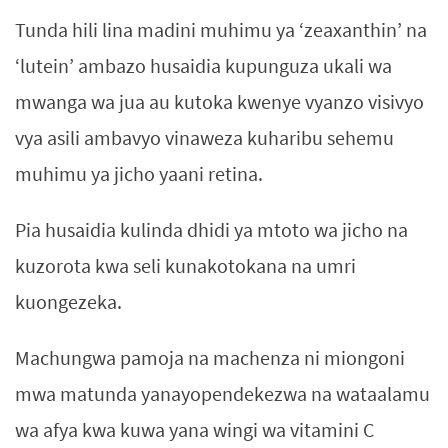
Tunda hili lina madini muhimu ya ‘zeaxanthin’ na
‘lutein’ ambazo husaidia kupunguza ukali wa
mwanga wa jua au kutoka kwenye vyanzo visivyo
vya asili ambavyo vinaweza kuharibu sehemu
muhimu ya jicho yaani retina.
Pia husaidia kulinda dhidi ya mtoto wa jicho na
kuzorota kwa seli kunakotokana na umri
kuongezeka.
Machungwa pamoja na machenza ni miongoni
mwa matunda yanayopendekezwa na wataalamu
wa afya kwa kuwa yana wingi wa vitamini C