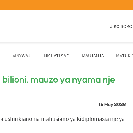
JIKO SOKO
VINYWAJI
NISHATI SAFI
MAUJANJA
MATUKI
bilioni, mauzo ya nyama nje
15 May 2026
 ushirikiano na mahusiano ya kidiplomasia nje ya