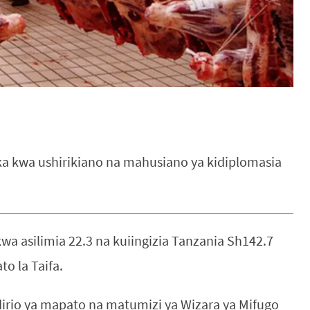
a kwa ushirikiano na mahusiano ya kidiplomasia
a asilimia 22.3 na kuiingizia Tanzania Sh142.7
to la Taifa.
dirio ya mapato na matumizi ya Wizara ya Mifugo