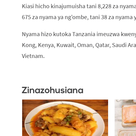
Kiasi hicho kinajumuisha tani 8,228 za nyama
675 za nyama ya ng’ombe, tani 38 za nyama 
Nyama hizo kutoka Tanzania imeuzwa kweny
Kong, Kenya, Kuwait, Oman, Qatar, Saudi Ara
Vietnam.
Zinazohusiana