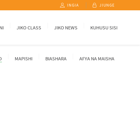
INGIA
JIUNGE
NI
JIKO CLASS
JIKO NEWS
KUHUSU SISI
O
MAPISHI
BIASHARA
AFYA NA MAISHA