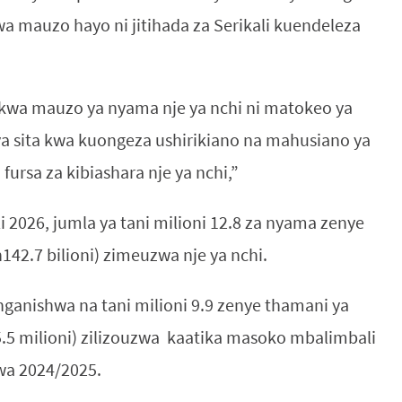
a mauzo hayo ni jitihada za Serikali kuendeleza
wa mauzo ya nyama nje ya nchi ni matokeo ya
ya sita kwa kuongeza ushirikiano na mahusiano ya
ursa za kibiashara nje ya nchi,”
i 2026, jumla ya tani milioni 12.8 za nyama zenye
142.7 bilioni) zimeuzwa nje ya nchi.
nganishwa na tani milioni 9.9 zenye thamani ya
5.5 milioni) zilizouzwa kaatika masoko mbalimbali
wa 2024/2025.