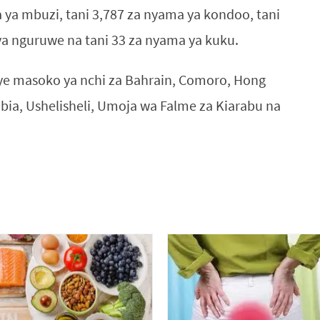
 ya mbuzi, tani 3,787 za nyama ya kondoo, tani
ya nguruwe na tani 33 za nyama ya kuku.
e masoko ya nchi za Bahrain, Comoro, Hong
bia, Ushelisheli, Umoja wa Falme za Kiarabu na