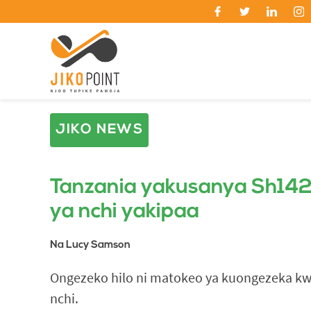
JIKO NEWS
Tanzania yakusanya Sh142 
ya nchi yakipaa
Na Lucy Samson
Ongezeko hilo ni matokeo ya kuongezeka kwa
nchi.